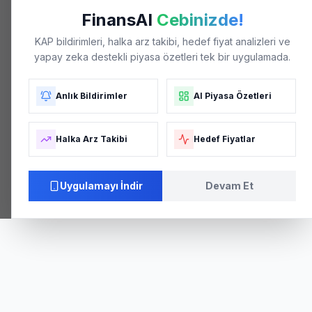
FinansAI
Cebinizde!
KAP bildirimleri, halka arz takibi, hedef fiyat analizleri ve
yapay zeka destekli piyasa özetleri tek bir uygulamada.
Anlık Bildirimler
AI Piyasa Özetleri
Halka Arz Takibi
Hedef Fiyatlar
Uygulamayı İndir
Devam Et