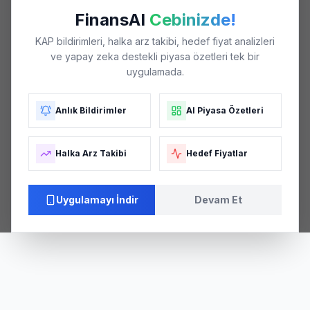
FinansAI
Cebinizde!
KAP bildirimleri, halka arz takibi, hedef fiyat analizleri
ve yapay zeka destekli piyasa özetleri tek bir
uygulamada.
Anlık Bildirimler
AI Piyasa Özetleri
Halka Arz Takibi
Hedef Fiyatlar
Uygulamayı İndir
Devam Et