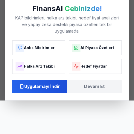
FinansAI
Cebinizde!
KAP bildirimleri, halka arz takibi, hedef fiyat analizleri
ve yapay zeka destekli piyasa özetleri tek bir
uygulamada.
Anlık Bildirimler
AI Piyasa Özetleri
Halka Arz Takibi
Hedef Fiyatlar
Uygulamayı İndir
Devam Et