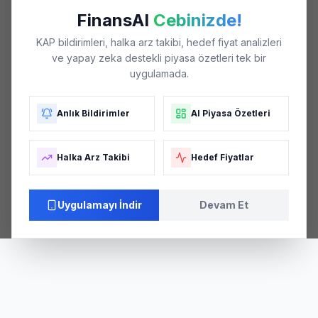
FinansAI
Cebinizde!
KAP bildirimleri, halka arz takibi, hedef fiyat analizleri
ve yapay zeka destekli piyasa özetleri tek bir
uygulamada.
Anlık Bildirimler
AI Piyasa Özetleri
Halka Arz Takibi
Hedef Fiyatlar
Uygulamayı İndir
Devam Et