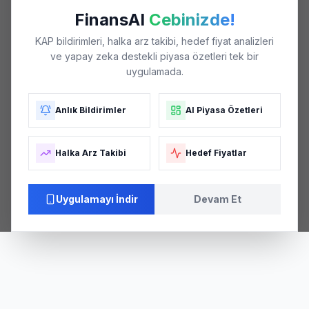
FinansAI
Cebinizde!
KAP bildirimleri, halka arz takibi, hedef fiyat analizleri
ve yapay zeka destekli piyasa özetleri tek bir
uygulamada.
Anlık Bildirimler
AI Piyasa Özetleri
Halka Arz Takibi
Hedef Fiyatlar
Uygulamayı İndir
Devam Et