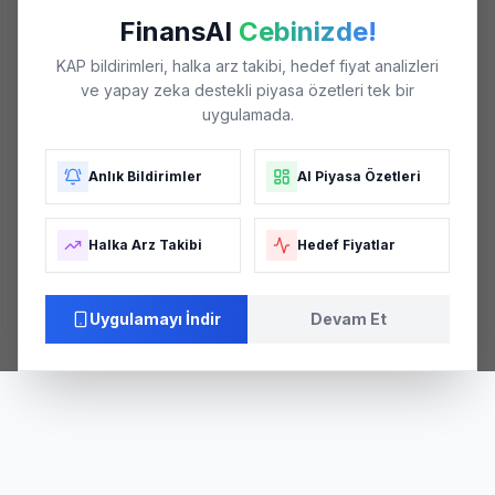
FinansAI
Cebinizde!
KAP bildirimleri, halka arz takibi, hedef fiyat analizleri
ve yapay zeka destekli piyasa özetleri tek bir
uygulamada.
Anlık Bildirimler
AI Piyasa Özetleri
Halka Arz Takibi
Hedef Fiyatlar
Uygulamayı İndir
Devam Et