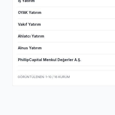
İş Yatırım
OYAK Yatırım
Vakıf Yatırım
Ahlatcı Yatırım
Alnus Yatırım
PhillipCapital Menkul Değerler A.Ş.
GÖRÜNTÜLENEN:
1
-
10
/
16
KURUM