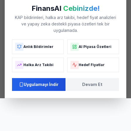
FinansAI
Cebinizde!
KAP bildirimleri, halka arz takibi, hedef fiyat analizleri
ve yapay zeka destekli piyasa özetleri tek bir
uygulamada.
Anlık Bildirimler
AI Piyasa Özetleri
Halka Arz Takibi
Hedef Fiyatlar
Uygulamayı İndir
Devam Et