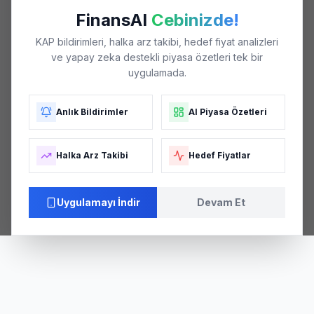
FinansAI
Cebinizde!
KAP bildirimleri, halka arz takibi, hedef fiyat analizleri
ve yapay zeka destekli piyasa özetleri tek bir
uygulamada.
Anlık Bildirimler
AI Piyasa Özetleri
Halka Arz Takibi
Hedef Fiyatlar
Uygulamayı İndir
Devam Et