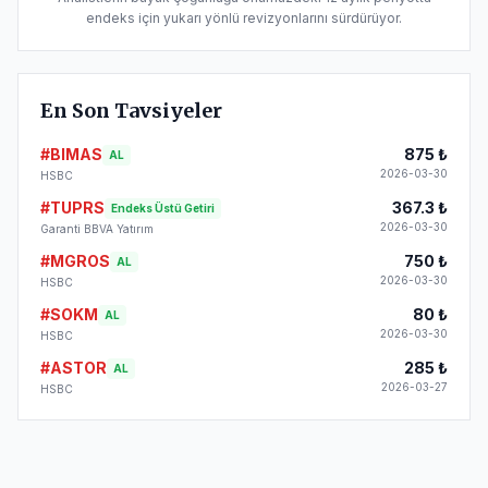
endeks için yukarı yönlü revizyonlarını sürdürüyor.
En Son Tavsiyeler
#
BIMAS
875
₺
AL
2026-03-30
HSBC
#
TUPRS
367.3
₺
Endeks Üstü Getiri
2026-03-30
Garanti BBVA Yatırım
#
MGROS
750
₺
AL
2026-03-30
HSBC
#
SOKM
80
₺
AL
2026-03-30
HSBC
#
ASTOR
285
₺
AL
2026-03-27
HSBC